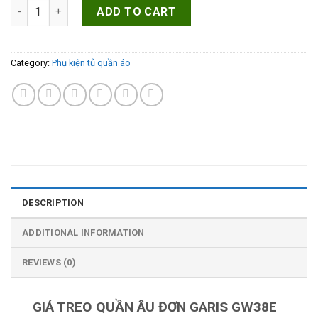
GIÁ TREO QUẦN ÂU ĐƠN GARIS GW38E quantity
ADD TO CART
Category:
Phụ kiện tủ quần áo
DESCRIPTION
ADDITIONAL INFORMATION
REVIEWS (0)
GIÁ TREO QUẦN ÂU ĐƠN GARIS GW38E