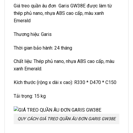
Giá treo quần âu đơn Garis GW38E được làm từ
thép phủ nano, nhựa ABS cao cấp, màu xanh
Emerald
Thương hiệu: Garis
Thời gian bảo hành: 24 tháng
Chất liệu: Thép phủ nano, nhựa ABS cao cấp, màu
xanh Emerald.
Kích thước (rộng x dài x cao): R330 * D470 * C150
Tải trọng: 15 kg
QUY CÁCH GIÁ TREO QUẦN ÂU ĐƠN GARIS GW38E