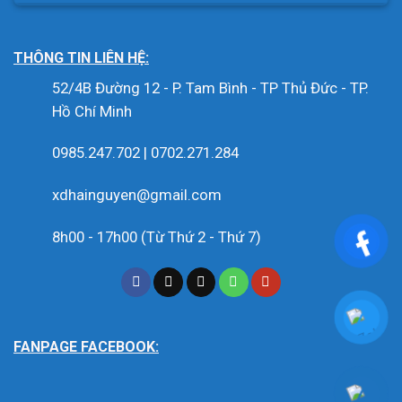
THÔNG TIN LIÊN HỆ:
52/4B Đường 12 - P. Tam Bình - TP Thủ Đức - TP.
Hồ Chí Minh
0985.247.702 | 0702.271.284
xdhainguyen@gmail.com
8h00 - 17h00 (Từ Thứ 2 - Thứ 7)
FANPAGE FACEBOOK: