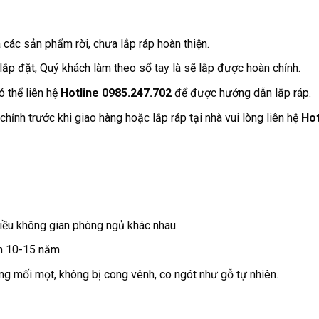
các sản phẩm rời, chưa lắp ráp hoàn thiện.
p đặt, Quý khách làm theo sổ tay là sẽ lắp được hoàn chỉnh.
 thể liên hệ
Hotline 0985.247.702
để được hướng dẫn lắp ráp.
ỉnh trước khi giao hàng hoặc lắp ráp tại nhà vui lòng liên hệ
Hot
nhiều không gian phòng ngủ khác nhau.
đến 10-15 năm
ng mối mọt, không bị cong vênh, co ngót như gỗ tự nhiên.