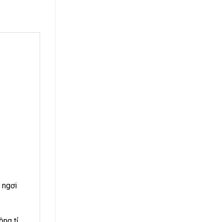
 ngơi
ông tỉ