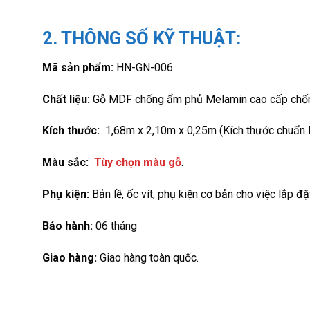
2. THÔNG SỐ KỸ THUẬT:
Mã sản phẩm:
HN-GN-006
Chất liệu:
Gỗ MDF chống ẩm phủ Melamin cao cấp chốn
Kích thước:
1,68m x 2,10m x 0,25m (Kích thước chuẩn
Màu sắc:
Tùy chọn màu gỗ
.
Phụ kiện:
Bản lề, ốc vít, phụ kiện cơ bản cho việc lắp đặ
Bảo hành:
06 tháng
Giao hàng:
Giao hàng toàn quốc.