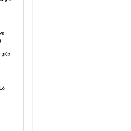
 và
.
 giúp
 Lỗ