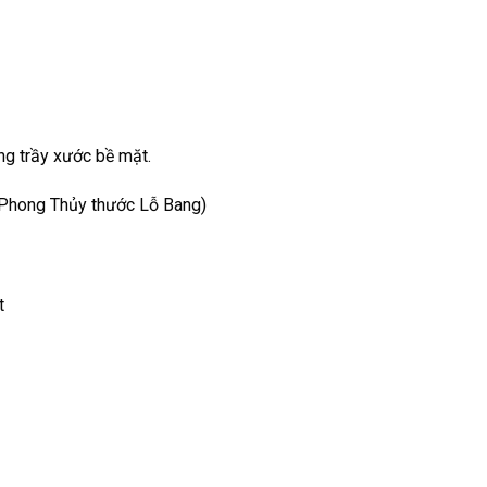
g trầy xước bề mặt.
 Phong Thủy thước Lỗ Bang)
t