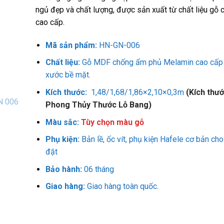
ngủ đẹp và chất lượng, được sản xuất từ chất liệu gỗ 
cao cấp.
Mã sản phẩm:
HN-GN-006
Chất liệu:
Gỗ MDF chống ẩm phủ Melamin cao cấp 
xước bề mặt.
Kích thước:
1,48/1,68/1,86×2,10×0,3m
(Kích thư
Phong Thủy Thước Lỗ Bang)
Màu sắc:
Tùy chọn màu gỗ
Phụ kiện:
Bản lề, ốc vít, phụ kiện Hafele cơ bản cho
đặt
Bảo hành:
06 tháng
Giao hàng:
Giao hàng toàn quốc.