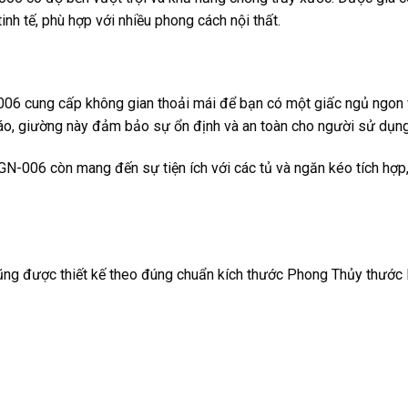
nh tế, phù hợp với nhiều phong cách nội thất.
006 cung cấp không gian thoải mái để bạn có một giấc ngủ ngon
áo, giường này đảm bảo sự ổn định và an toàn cho người sử dụng
N-006 còn mang đến sự tiện ích với các tủ và ngăn kéo tích hợp,
ng được thiết kế theo đúng chuẩn kích thước Phong Thủy thước