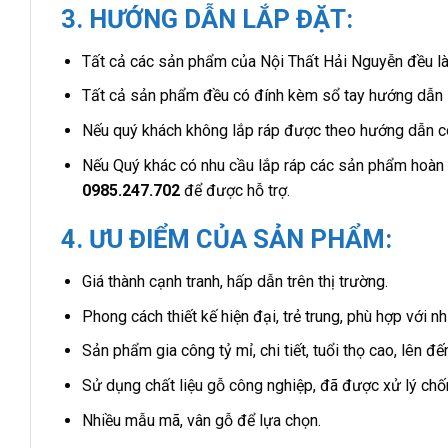
3. HƯỚNG DẪN LẮP ĐẶT:
Tất cả các sản phẩm của Nội Thất Hải Nguyễn đều là 
Tất cả sản phẩm đều có đính kèm sổ tay hướng dẫn lắ
Nếu quý khách không lắp ráp được theo hướng dẫn có
Nếu Quý khác có nhu cầu lắp ráp các sản phẩm hoàn ch
0985.247.702
để được hỗ trợ.
4. ƯU ĐIỂM CỦA SẢN PHẨM:
Giá thành cạnh tranh, hấp dẫn trên thị trường.
Phong cách thiết kế hiện đại, trẻ trung, phù hợp với 
Sản phẩm gia công tỷ mỉ, chi tiết, tuổi thọ cao, lên 
Sử dụng chất liệu gỗ công nghiệp, đã được xử lý chố
Nhiều mẫu mã, vân gỗ để lựa chọn.