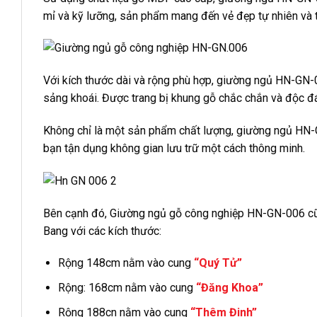
mỉ và kỹ lưỡng, sản phẩm mang đến vẻ đẹp tự nhiên và ti
Với kích thước dài và rộng phù hợp, giường ngủ HN-GN-
sảng khoái. Được trang bị khung gỗ chắc chắn và độc đ
Không chỉ là một sản phẩm chất lượng, giường ngủ HN-G
bạn tận dụng không gian lưu trữ một cách thông minh.
Bên cạnh đó, Giường ngủ gỗ công nghiệp HN-GN-006 cũ
Bang với các kích thước:
Rộng 148cm nằm vào cung
“Quý Tử”
Rộng: 168cm nằm vào cung
“Đăng Khoa”
Rộng 188cn nằm vào cung
“Thêm Đinh”