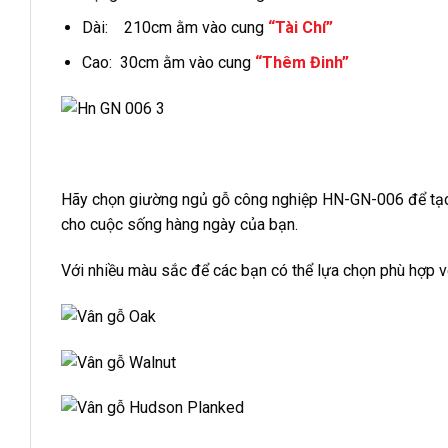
Dài: 210cm ằm vào cung
“Tài Chí”
Cao: 30cm ằm vào cung
“Thêm Đinh”
Hãy chọn giường ngủ gỗ công nghiệp HN-GN-006 để tạo 
cho cuộc sống hàng ngày của bạn.
Với nhiều màu sắc để các bạn có thể lựa chọn phù hợp 