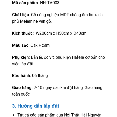
Mã sản phẩm:
HN-TV.003
Chất liệu:
Gỗ công nghiệp MDF chống ẩm lõi xanh
phủ Melamine vân gỗ.
Kích thước:
W200cm x H50cm x D40cm
Màu sắc:
Oak + xám
Phụ kiện:
Bản lề, ốc vít, phụ kiện Hafele cơ bản cho
việc lắp đặt
Bảo hành:
06 tháng
Giao hàng:
7-10 ngày sau khi đặt hàng. Giao hàng
toàn quốc.
3. Hướng dẫn lắp đặt
Tất cả các sản phẩm của Nội Thất Hải Nguyễn