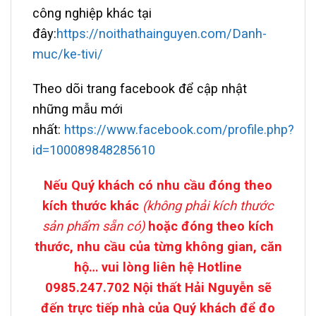
công nghiệp khác tại
đây:
https://noithathainguyen.com/Danh-
muc/ke-tivi/
Theo dõi trang facebook để cập nhật
những mẫu mới
nhất:
https://www.facebook.com/profile.php?
id=100089848285610
Nếu
Quý khách có nhu cầu đóng theo
kích thước
khác
(không phải kích thước
sản phẩm sẵn có)
hoặc đóng theo kích
thước, nhu cầu của từng không gian, căn
hộ… vui lòng liên hệ Hotline
0985.247.702 Nội thất Hải Nguyễn sẽ
đến trực tiếp nhà của Quý khách để đo