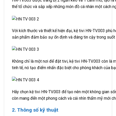
HN-TV.003 được trang bị 2 ngăn kéo và 1 cánh mở, tạo ra k
thể tổ chức và sắp xếp những món đồ cá nhân một cách ngă
Với kích thước và thiết kế hiện đại, kệ tivi HN-TV.003 phù
sản phẩm đảm bảo sự ổn định và đáng tin cậy trong suốt 
Không chỉ là một nơi để đặt tivi, kệ tivi HN-TV.003 còn là 
tinh tế, nó tạo điểm nhấn đặc biệt cho phòng khách của bạ
Hãy chọn kệ tivi HN-TV.003 để tạo nên một không gian số
còn mang đến một phong cách và cái nhìn thẩm mỹ mới ch
2. Thông số kỹ thuật