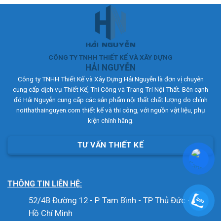
CÔNG TY TNHH THIẾT KẾ VÀ XÂY DỰNG
HẢI NGUYỄN
Công ty TNHH Thiết Kế và Xây Dựng Hải Nguyễn là đơn vị chuyên
cung cấp dịch vụ Thiết Kế, Thi Công và Trang Trí Nội Thất. Bên cạnh
đó Hải Nguyễn cung cấp các sản phẩm nội thất chất lượng do chính
noithathainguyen.com thiết kế và thi công, với nguồn vật liệu, phụ
kiện chính hãng.
TƯ VẤN THIẾT KẾ
THÔNG TIN LIÊN HỆ:
52/4B Đường 12 - P. Tam Bình - TP Thủ Đức - TP.
Hồ Chí Minh