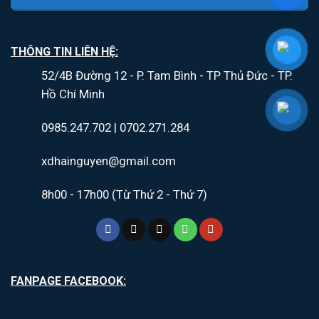
THÔNG TIN LIÊN HỆ:
52/4B Đường 12 - P. Tam Bình - TP Thủ Đức - TP.
Hồ Chí Minh
0985.247.702 | 0702.271.284
xdhainguyen@gmail.com
8h00 - 17h00 (Từ Thứ 2 - Thứ 7)
FANPAGE FACEBOOK: