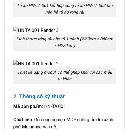
Tủ áo HN-TA.001 kết hợp cùng tủ áo HN-TA.002 tạo
nên hệ tủ áo rộng rãi
Kích thước rộng rãi cho tủ 1 cánh (W60cm x D60cm
x H220cm)
Thiết kế dạng modul, có thể ghép khối với các mẫu
tủ khác
2. Thông số kỹ thuật
Mã sản phẩm:
HN-TA.001
Chất liệu:
Gỗ công nghiệp MDF chống ẩm lõi xanh
phủ Melamine vân gỗ.