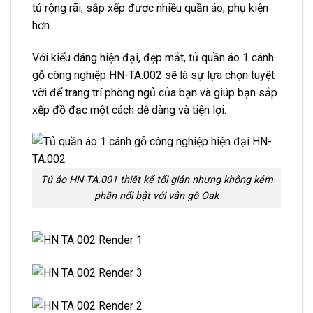
tủ rộng rãi, sắp xếp được nhiều quần áo, phụ kiện
hơn.
Với kiểu dáng hiện đại, đẹp mắt, tủ quần áo 1 cánh
gỗ công nghiệp HN-TA.002 sẽ là sự lựa chọn tuyệt
vời để trang trí phòng ngủ của bạn và giúp bạn sắp
xếp đồ đạc một cách dễ dàng và tiện lợi.
Tủ áo HN-TA.001 thiết kế tối giản nhưng không kém
phần nổi bật với vân gỗ Oak