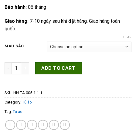
Bảo hành:
06 tháng
Giao hàng:
7-10 ngày sau khi đặt hàng. Giao hàng toàn
quốc.
CLEAR
MÀU SẮC
Tủ quần áo 1 cánh gỗ công nghiệp hiện đại HN-TA.002 quantit
ADD TO CART
SKU:
HN-TA.005-1-1-1
Category:
Tủ áo
Tag:
Tủ áo