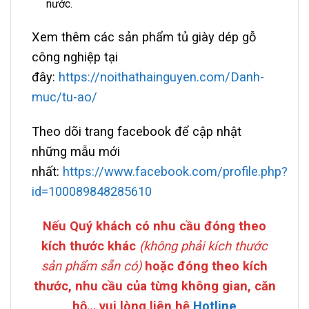
nước.
Xem thêm các sản phẩm tủ giày dép gỗ
công nghiệp tại
đây:
https://noithathainguyen.com/Danh-
muc/tu-ao/
Theo dõi trang facebook để cập nhật
những mẫu mới
nhất:
https://www.facebook.com/profile.php?
id=100089848285610
Nếu
Quý khách có nhu cầu đóng theo
kích thước
khác
(không phải kích thước
sản phẩm sẵn có)
hoặc đóng theo kích
thước, nhu cầu của từng không gian, căn
hộ… vui lòng liên hệ
Hotline