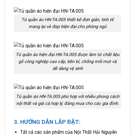
Tủ quần áo HN-TA.005 thiết kế đơn giản, tinh tế
mang lại vẻ đẹp hiện đại cho phòng ngủ
Tủ quần áo hiện đại HN-TA.005 được làm từ chất liệu
gỗ công nghiệp cao cấp, bền bỉ, chống mối mọt và
dễ dàng vệ sinh
Tủ quần áo HN-TA.005 phù hợp với nhiều phong cách
nội thất và giá cả hợp lý, đáng mua cho các gia đình.
3. HƯỚNG DẪN LẮP ĐẶT:
Tất cả các sản phẩm của Nội Thất Hải Nguyễn