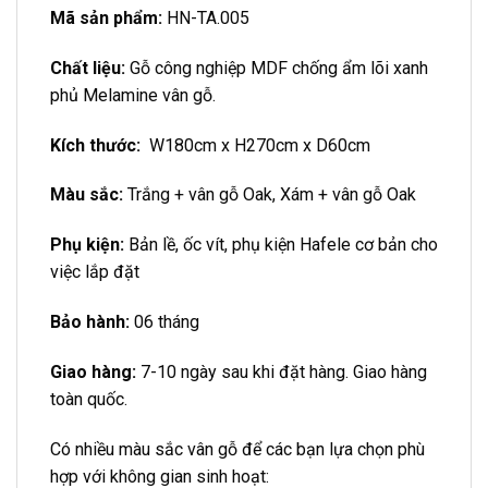
Mã sản phẩm:
HN-TA.005
Chất liệu:
Gỗ công nghiệp MDF chống ẩm lõi xanh
phủ Melamine vân gỗ.
Kích thước:
W180cm x H270cm x D60cm
Màu sắc:
Trắng + vân gỗ Oak, Xám + vân gỗ Oak
Phụ kiện:
Bản lề, ốc vít, phụ kiện Hafele cơ bản cho
việc lắp đặt
Bảo hành:
06 tháng
Giao hàng:
7-10 ngày sau khi đặt hàng. Giao hàng
toàn quốc.
Có nhiều màu sắc vân gỗ để các bạn lựa chọn phù
hợp với không gian sinh hoạt: