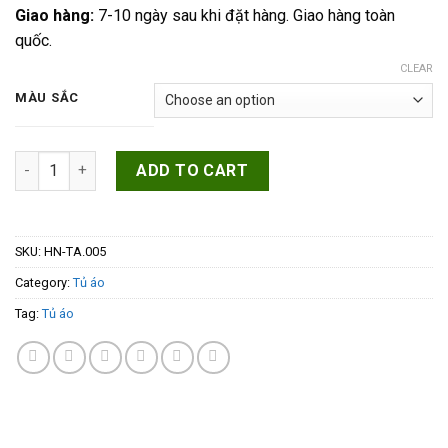
Giao hàng:
7-10 ngày sau khi đặt hàng. Giao hàng toàn
quốc.
CLEAR
MÀU SẮC
Tủ quần áo hiện đại HN-TA.005 quantity
ADD TO CART
SKU:
HN-TA.005
Category:
Tủ áo
Tag:
Tủ áo