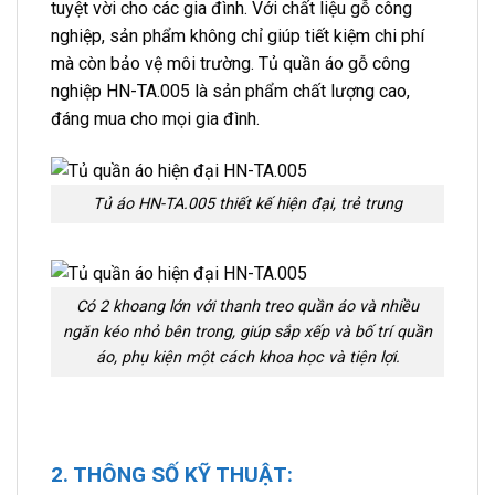
tuyệt vời cho các gia đình. Với chất liệu gỗ công
nghiệp, sản phẩm không chỉ giúp tiết kiệm chi phí
mà còn bảo vệ môi trường. Tủ quần áo gỗ công
nghiệp HN-TA.005 là sản phẩm chất lượng cao,
đáng mua cho mọi gia đình.
Tủ áo HN-TA.005 thiết kế hiện đại, trẻ trung
Có 2 khoang lớn với thanh treo quần áo và nhiều
ngăn kéo nhỏ bên trong, giúp sắp xếp và bố trí quần
áo, phụ kiện một cách khoa học và tiện lợi.
2. THÔNG SỐ KỸ THUẬT: