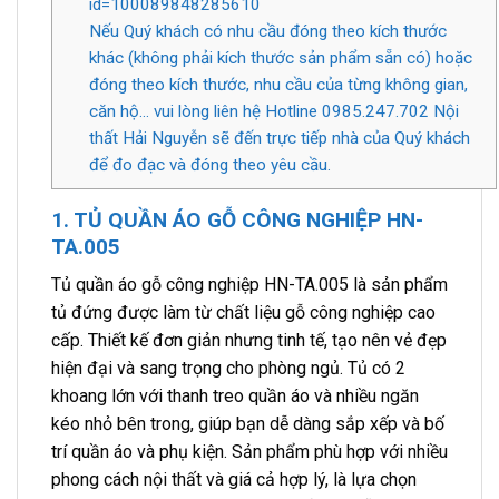
id=100089848285610
Nếu Quý khách có nhu cầu đóng theo kích thước
khác (không phải kích thước sản phẩm sẵn có) hoặc
đóng theo kích thước, nhu cầu của từng không gian,
căn hộ… vui lòng liên hệ Hotline 0985.247.702 Nội
thất Hải Nguyễn sẽ đến trực tiếp nhà của Quý khách
để đo đạc và đóng theo yêu cầu.
1. TỦ QUẦN ÁO GỖ CÔNG NGHIỆP HN-
TA.005
Tủ quần áo gỗ công nghiệp HN-TA.005 là sản phẩm
tủ đứng được làm từ chất liệu gỗ công nghiệp cao
cấp. Thiết kế đơn giản nhưng tinh tế, tạo nên vẻ đẹp
hiện đại và sang trọng cho phòng ngủ. Tủ có 2
khoang lớn với thanh treo quần áo và nhiều ngăn
kéo nhỏ bên trong, giúp bạn dễ dàng sắp xếp và bố
trí quần áo và phụ kiện. Sản phẩm phù hợp với nhiều
phong cách nội thất và giá cả hợp lý, là lựa chọn