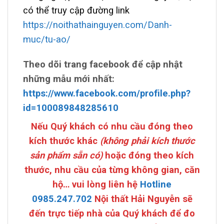
có thể truy cập đường link
https://noithathainguyen.com/Danh-
muc/tu-ao/
Theo dõi trang facebook để cập nhật
những mẫu mới nhất:
https://www.facebook.com/profile.php?
id=100089848285610
Nếu
Quý khách có nhu cầu đóng theo
kích thước
khác
(không phải kích thước
sản phẩm sẵn có)
hoặc đóng theo kích
thước, nhu cầu của từng không gian, căn
hộ… vui lòng liên hệ
Hotline
0985.247.702
Nội thất Hải Nguyễn sẽ
đến trực tiếp nhà của Quý khách để đo