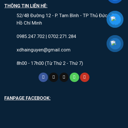
THÔNG TIN LIÊN HỆ:
52/4B Đường 12 - P. Tam Bình - TP Thủ Đức - TP.
Hồ Chí Minh
0985.247.702 | 0702.271.284
xdhainguyen@gmail.com
8h00 - 17h00 (Từ Thứ 2 - Thứ 7)
FANPAGE FACEBOOK: